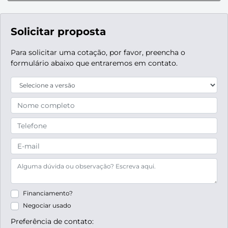
Solicitar proposta
Para solicitar uma cotação, por favor, preencha o
formulário abaixo que entraremos em contato.
Financiamento?
Negociar usado
Preferência de contato: