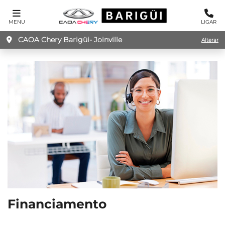
MENU
LIGAR
CAOA Chery Barigüi- Joinville
Alterar
Financiamento