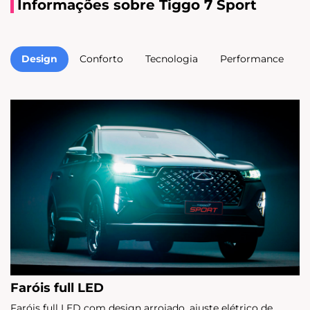
Informações sobre Tiggo 7 Sport
Design
Conforto
Tecnologia
Performance
Faróis full LED
Faróis full LED com design arrojado, ajuste elétrico de