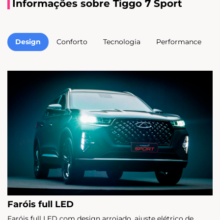
Informações sobre Tiggo 7 Sport
Design
Conforto
Tecnologia
Performance
Faróis full LED
Faróis full LED com design arrojado, ajuste elétrico de