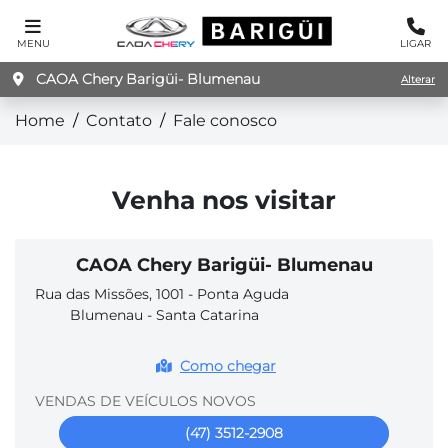
MENU
LIGAR
CAOA Chery Barigüi- Blumenau
Alterar
Home
Contato
Fale conosco
Venha nos visitar
CAOA Chery Barigüi- Blumenau
Rua das Missões, 1001 - Ponta Aguda
Blumenau - Santa Catarina
Como chegar
VENDAS DE VEÍCULOS NOVOS
(47) 3512-2908