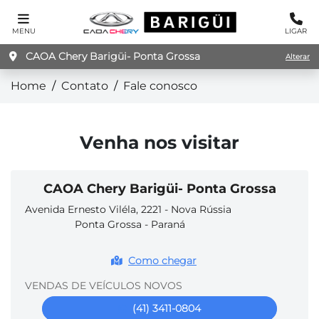
MENU
LIGAR
CAOA Chery Barigüi- Ponta Grossa
Alterar
Home
Contato
Fale conosco
Venha nos visitar
CAOA Chery Barigüi- Ponta Grossa
Avenida Ernesto Viléla, 2221 - Nova Rússia
Ponta Grossa - Paraná
Como chegar
VENDAS DE VEÍCULOS NOVOS
(41) 3411-0804