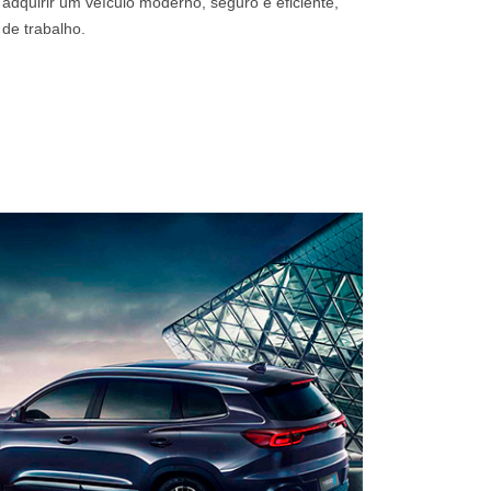
 adquirir um veículo moderno, seguro e eficiente,
 de trabalho.