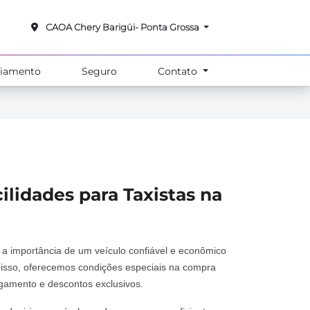
CAOA Chery Barigüi- Ponta Grossa
ciamento
Seguro
Contato
ilidades para Taxistas na
a importância de um veículo confiável e econômico
r isso, oferecemos condições especiais na compra
agamento e descontos exclusivos.