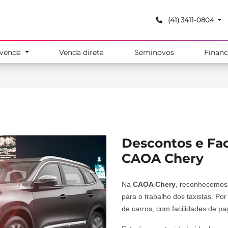
(41) 3411-0804
-venda
Venda direta
Seminovos
Finan
Descontos e Fac
CAOA Chery
Na
CAOA Chery
, reconhecemos 
para o trabalho dos taxistas. Po
de carros, com facilidades de p