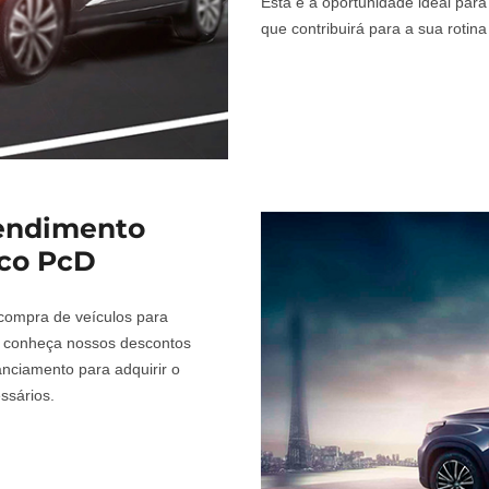
Esta é a oportunidade ideal para
que contribuirá para a sua rotina
tendimento
ico PcD
compra de veículos para
e conheça nossos descontos
anciamento para adquirir o
ssários.