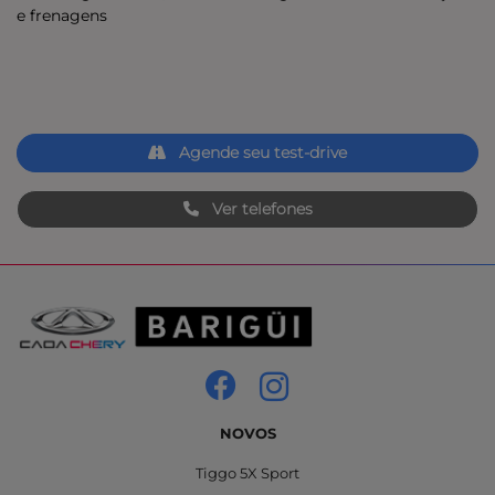
e frenagens
Agende seu test-drive
Ver telefones
NOVOS
Tiggo 5X Sport