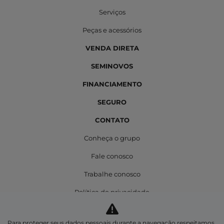
Serviços
Peças e acessórios
VENDA DIRETA
SEMINOVOS
FINANCIAMENTO
SEGURO
CONTATO
Conheça o grupo
Fale conosco
Trabalhe conosco
Política de privacidade
INSTITUTO BARIGÜI
Para proteger seus dados pessoais durante a navegação respeitamos