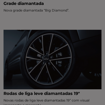
Grade diamantada
Nova grade diamantada “Big Diamond”.
Rodas de liga leve diamantadas 19"
Novas rodas de liga leve diamantadas 19” com visual