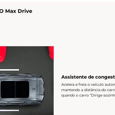
O Max Drive
Assistente de conges
Acelera e freia o veículo au
mantendo a distância do carro
quando o carro “Dirige sozin