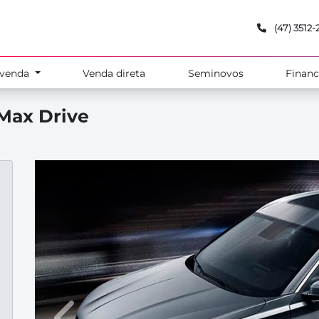
(47) 3512
-venda
Venda direta
Seminovos
Finan
Max Drive