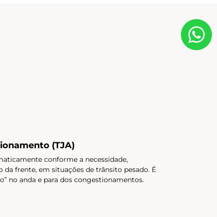
tionamento (TJA)
tomaticamente conforme a necessidade,
 da frente, em situações de trânsito pesado. É
ho” no anda e para dos congestionamentos.