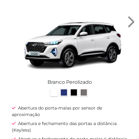
Nex
Branco Perolizado
Abertura do porta-malas por sensor de
aproximação
Abertura e fechamento das portas a distância
(Keyless)
Abertura e fechamento do porta-malas à distância