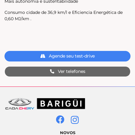
Mais autonomia e sustentabilidade
Consumo cidade de 36,9 km/l e Eficiencia Energética de
0,60 MJ/km .
Agende seu test-drive
Ver telefones
NOVOS