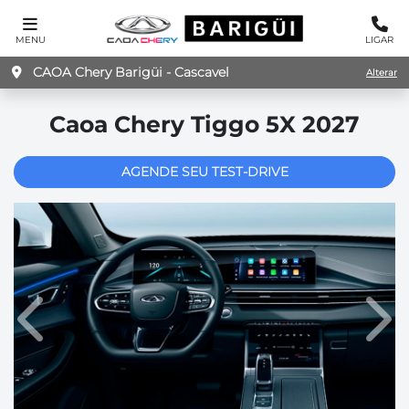
MENU
LIGAR
CAOA Chery Barigüi - Cascavel
Alterar
Caoa Chery
Tiggo 5X 2027
AGENDE SEU TEST-DRIVE
Anterior
Pró