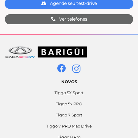
Agende seu test-drive
Ver telefones
NOVOS
Tiggo 5X Sport
Tiggo 5x PRO
Tiggo 7 Sport
Tiggo 7 PRO Max Drive
Tiggo 8 Pro