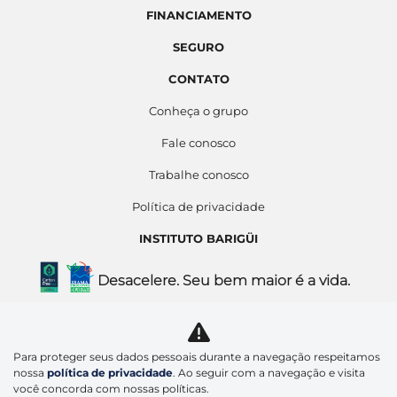
FINANCIAMENTO
SEGURO
CONTATO
Conheça o grupo
Fale conosco
Trabalhe conosco
Política de privacidade
INSTITUTO BARIGÜI
Desacelere. Seu bem maior é a vida.
Barigui Asia Comercio de Veiculos Ltda
Para proteger seus dados pessoais durante a navegação respeitamos
12.348.206/0009-43
nossa
política de privacidade
. Ao seguir com a navegação e visita
você concorda com nossas políticas.