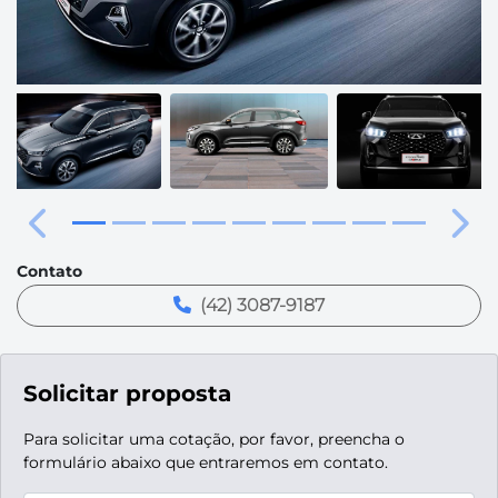
Anterior
Pró
Contato
(42) 3087-9187
Solicitar proposta
Para solicitar uma cotação, por favor, preencha o
formulário abaixo que entraremos em contato.